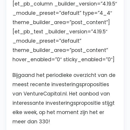
[et_pb_column _builder_version=”4.19.5″
_module_preset=”default” type=”4_4″
theme_builder_area=”post_content”]
[et_pb_text _builder_version=”4.19.5″
_module_preset=”default”
theme_builder_area=”post_content”
hover_enabled=”0″ sticky_enabled=”0″]
Bijgaand het periodieke overzicht van de
meest recente investeringsproposities
van VentureCapital.nl. Het aanbod van
interessante investeringspropositie stijgt
elke week, op het moment zijn het er
meer dan 330!