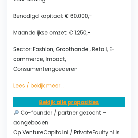
Benodigd kapitaal: € 60.000,-
Maandelijkse omzet: € 1.250,-
Sector: Fashion, Groothandel, Retail, E-
commerce, Impact,
Consumentengoederen
Lees / bekijk meer…
Bekijk alle proposities
Co-founder / partner gezocht –
aangeboden
Op VentureCapital.nl / PrivateEquity.nl is