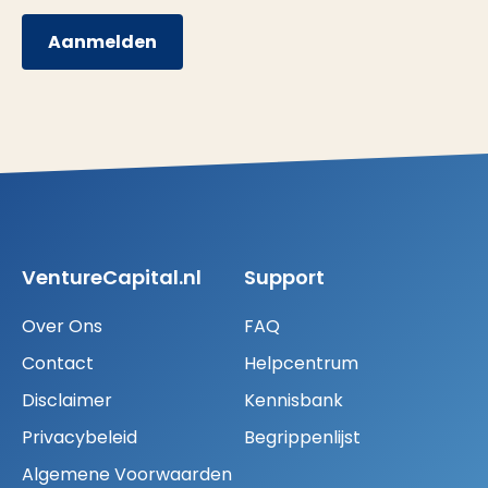
Aanmelden
VentureCapital.nl
Support
Over Ons
FAQ
Contact
Helpcentrum
Disclaimer
Kennisbank
Privacybeleid
Begrippenlijst
Algemene Voorwaarden