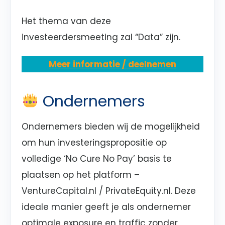
Het thema van deze
investeerdersmeeting zal
“Data”
zijn.
Meer informatie / deelnemen
Ondernemers
Ondernemers bieden wij de mogelijkheid
om hun investeringspropositie op
volledige ‘No Cure No Pay’ basis te
plaatsen op het platform –
VentureCapital.nl / PrivateEquity.nl. Deze
ideale manier geeft je als ondernemer
optimale exposure en traffic zonder