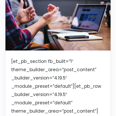
[et_pb_section fb_built=”1″
theme_builder_area=”post_content”
_builder_version=”4.19.5″
_module_preset=”default”][et_pb_row
_builder_version=”4.19.5″
_module_preset=”default”
theme_builder_area=”post_content”]