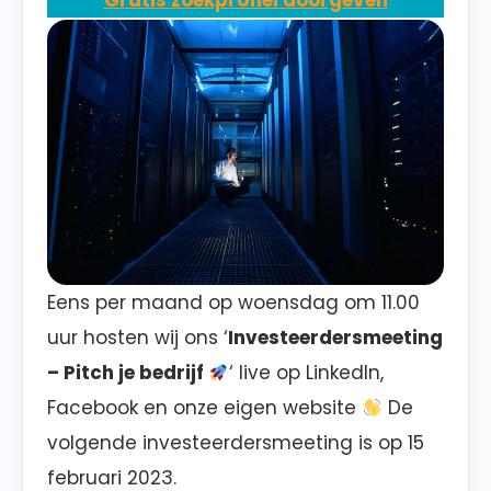
Gratis zoekprofiel doorgeven
Eens per maand op woensdag om 11.00
uur hosten wij ons ‘
Investeerdersmeeting
– Pitch je bedrijf
‘ live op
LinkedIn,
Facebook en onze eigen website
De
volgende investeerdersmeeting is op
15
februari 2023
.