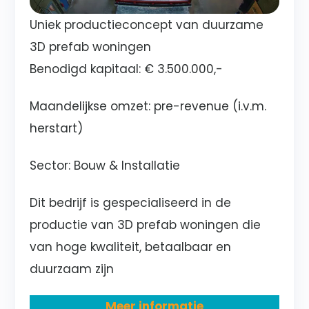
Uniek productieconcept van duurzame
3D prefab woningen
Benodigd kapitaal:
€ 3.500.000,-
Maandelijkse omzet:
pre-revenue (i.v.m.
herstart)
Sector
: Bouw & Installatie
Dit bedrijf is gespecialiseerd in de
productie van 3D prefab woningen die
van hoge kwaliteit, betaalbaar en
duurzaam zijn
Meer informatie