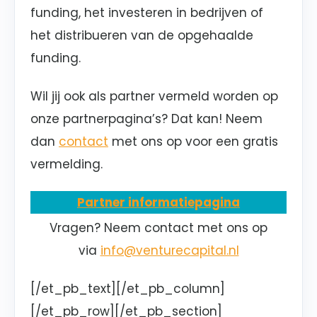
funding, het investeren in bedrijven of
het distribueren van de opgehaalde
funding.
Wil jij ook als partner vermeld worden op
onze partnerpagina’s? Dat kan! Neem
dan
contact
met ons op voor een
gratis
vermelding
.
Partner informatiepagina
Vragen? Neem contact met ons op
via
info@venturecapital.nl
[/et_pb_text][/et_pb_column]
[/et_pb_row][/et_pb_section]