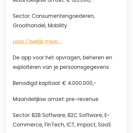
Maandelijkse omzet: € 120.000,-
Sector: Consumentengoederen,
Groothandel, Mobility
Lees / bekijk meer…
De app voor het opvragen, beheren en
exploiteren van je persoonsgegevens
Benodigd kapitaal
:
€ 4.000.000,-
Maandelijkse omzet: pre-revenue
Sector: B2B Software, B2C Software, E-
Commerce, FinTech, ICT, Impact, SaaS