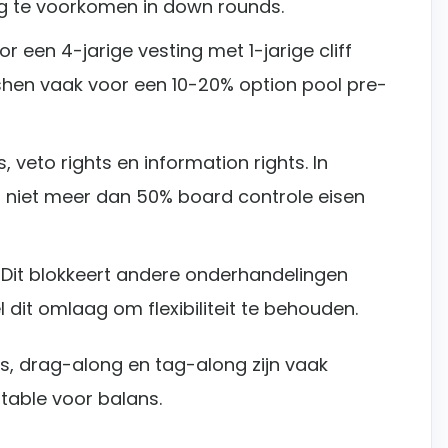
g te voorkomen in down rounds.
or een 4-jarige vesting met 1-jarige cliff
shen vaak voor een 10-20% option pool pre-
, veto rights en information rights. In
 niet meer dan 50% board controle eisen
: Dit blokkeert andere onderhandelingen
dit omlaag om flexibiliteit te behouden.
ts, drag-along en tag-along zijn vaak
table voor balans.