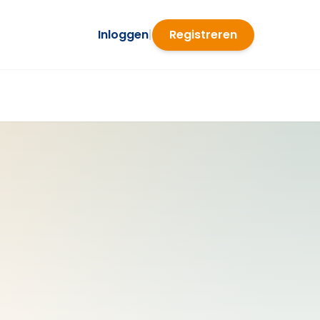
Inloggen
|
Registreren