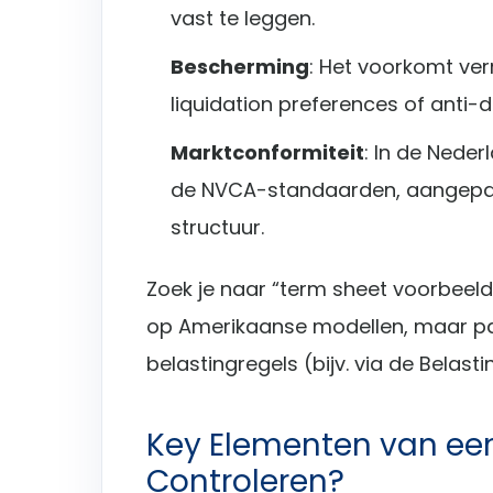
vast te leggen.
Bescherming
: Het voorkomt verr
liquidation preferences of anti-di
Marktconformiteit
: In de Nede
de NVCA-standaarden, aangepas
structuur.
Zoek je naar “term sheet voorbeel
op Amerikaanse modellen, maar pa
belastingregels (bijv. via de Belas
Key Elementen van een
Controleren?