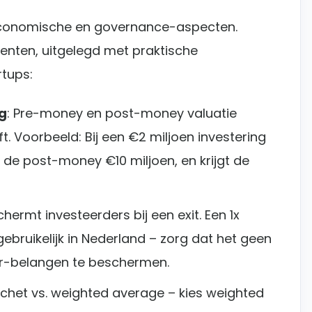
economische en governance-aspecten.
enten, uitgelegd met praktische
tups:
g
: Pre-money en post-money valuatie
t. Voorbeeld: Bij een €2 miljoen investering
de post-money €10 miljoen, en krijgt de
schermt investeerders bij een exit. Een 1x
ebruikelijk in Nederland – zorg dat het geen
der-belangen te beschermen.
ratchet vs. weighted average – kies weighted