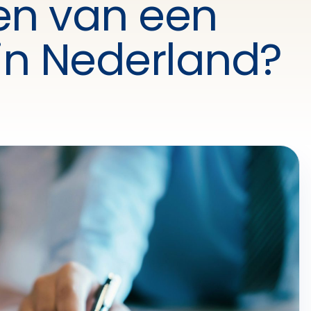
n van een
 in Nederland?