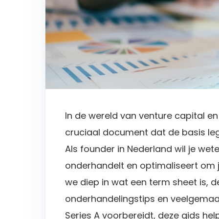
In de wereld van venture capital en
cruciaal document dat de basis leg
Als founder in Nederland wil je wet
onderhandelt en optimaliseert om je
we diep in wat een term sheet is, d
onderhandelingstips en veelgemaak
Series A voorbereidt, deze gids help