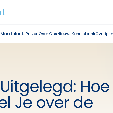
Marktplaats
Prijzen
Over Ons
Nieuws
Kennisbank
Overig
Uitgelegd: Hoe
l Je over de