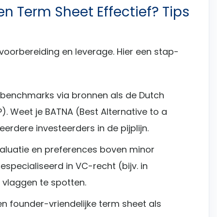
n Term Sheet Effectief? Tips
oorbereiding en leverage. Hier een stap-
tbenchmarks via bronnen als de Dutch
). Weet je BATNA (Best Alternative to a
dere investeerders in de pijplijn.
r valuatie en preferences boven minor
specialiseerd in VC-recht (bijv. in
vlaggen te spotten.
en founder-vriendelijke term sheet als