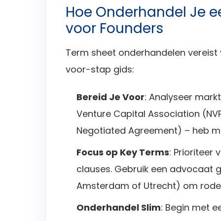
Hoe Onderhandel Je ee
voor Founders
Term sheet onderhandelen vereist v
voor-stap gids:
Bereid Je Voor
: Analyseer mark
Venture Capital Association (NVP
Negotiated Agreement) – heb meer
Focus op Key Terms
: Prioritee
clauses. Gebruik een advocaat ge
Amsterdam of Utrecht) om rode 
Onderhandel Slim
: Begin met e