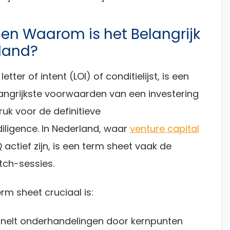
 en Waarom is het Belangrijk
rland?
tter of intent (LOI) of conditielijst, is een
ngrijkste voorwaarden van een investering
uk voor de definitieve
iligence. In Nederland, waar
venture capital
actief zijn, is een term sheet vaak de
tch-sessies.
m sheet cruciaal is:
rsnelt onderhandelingen door kernpunten