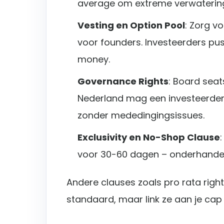
average om extreme verwaterin
Vesting en Option Pool
: Zorg vo
voor founders. Investeerders pu
money.
Governance Rights
: Board seats
Nederland mag een investeerder
zonder mededingingsissues.
Exclusivity en No-Shop Clause
voor 30-60 dagen – onderhandel 
Andere clauses zoals pro rata righ
standaard, maar link ze aan je cap 