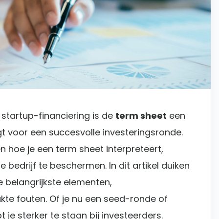
 startup-financiering is de
term sheet
een
t voor een succesvolle investeringsronde.
en hoe je een term sheet interpreteert,
 bedrijf te beschermen. In dit artikel duiken
e belangrijkste elementen,
te fouten. Of je nu een seed-ronde of
t je sterker te staan bij investeerders.