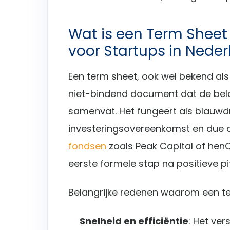
Wat is een Term Sheet
voor Startups in Nede
Een term sheet, ook wel bekend als le
niet-bindend document dat de bela
samenvat. Het fungeert als blauwdr
investeringsovereenkomst en due d
fondsen
zoals Peak Capital of henQ 
eerste formele stap na positieve pi
Belangrijke redenen waarom een ter
Snelheid en efficiëntie
: Het ve