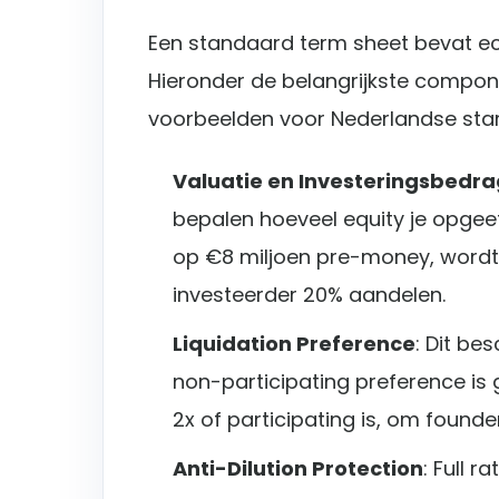
Een standaard term sheet bevat 
Hieronder de belangrijkste compon
voorbeelden voor Nederlandse star
Valuatie en Investeringsbedra
bepalen hoeveel equity je opgeef
op €8 miljoen pre-money, wordt 
investeerder 20% aandelen.
Liquidation Preference
: Dit be
non-participating preference is g
2x of participating is, om foun
Anti-Dilution Protection
: Full 