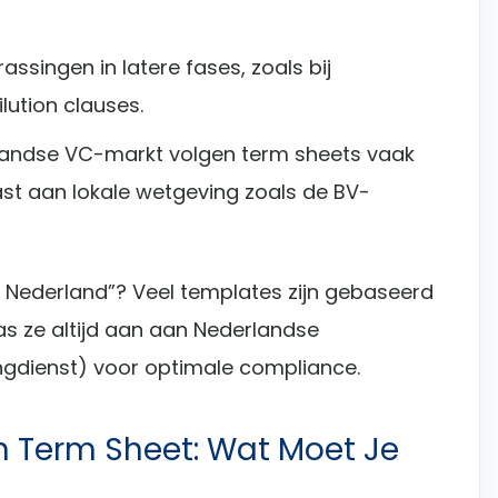
assingen in latere fases, zoals bij
lution clauses.
rlandse VC-markt volgen term sheets vaak
t aan lokale wetgeving zoals de BV-
d Nederland”? Veel templates zijn gebaseerd
s ze altijd aan aan Nederlandse
tingdienst) voor optimale compliance.
 Term Sheet: Wat Moet Je