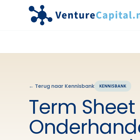
← Terug naar Kennisbank
KENNISBANK
Term Sheet 
Onderhande